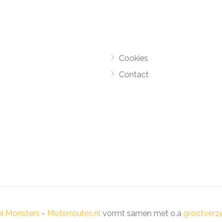
Cookies
Contact
el Monsters
-
Motorroutes.nl
vormt samen met o.a
grootverze