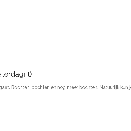
terdagrit)
el gaat. Bochten, bochten en nog meer bochten. Natuurlijk kun