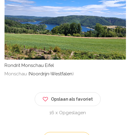
Rondrit Monschau Eifel
Monschau (
Noordrijn-Westfalen
)
Opslaan als favoriet
16 x Opgeslagen