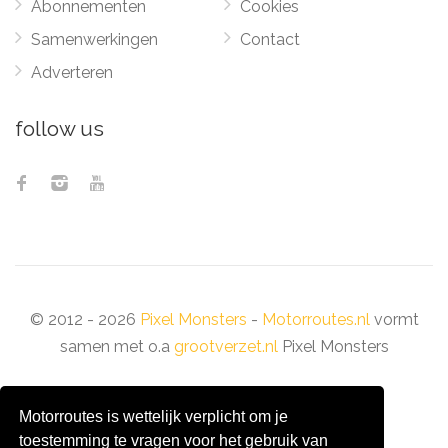
Abonnementen
Cookies
Samenwerkingen
Contact
Adverteren
follow us
© 2012 - 2026
Pixel Monsters
-
Motorroutes.nl
vormt
samen met o.a
grootverzet.nl
Pixel Monsters
Motorroutes is wettelijk verplicht om je
toestemming te vragen voor het gebruik van