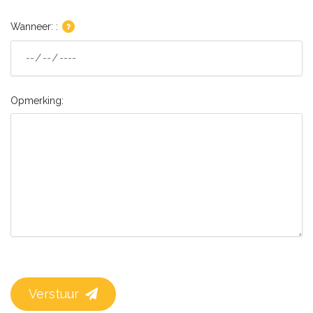
Wanneer: :
Opmerking:
Verstuur