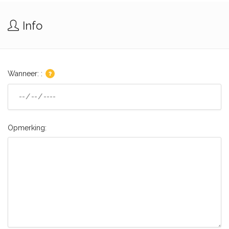
Info
Wanneer: :
Opmerking: