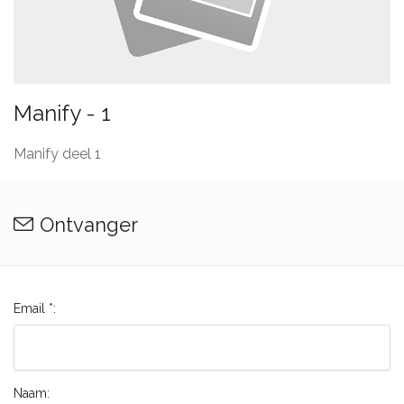
Manify - 1
Manify deel 1
Ontvanger
Email *:
Naam: