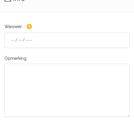
Wanneer: :
Opmerking: