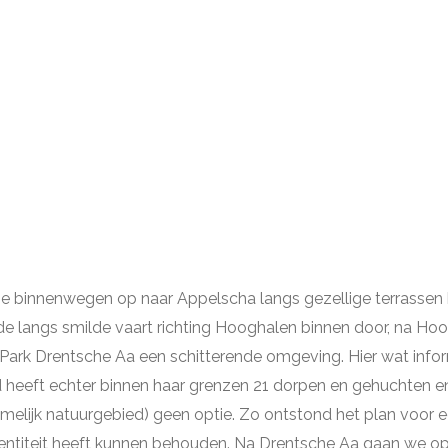
e binnenwegen op naar Appelscha langs gezellige terrassen bo
lde langs smilde vaart richting Hooghalen binnen door, na 
Park Drentsche Aa een schitterende omgeving. Hier wat info
ied heeft echter binnen haar grenzen 21 dorpen en gehuchten 
amelijk natuurgebied) geen optie. Zo ontstond het plan voor e
entiteit heeft kunnen behouden. Na Drentsche Aa gaan we op