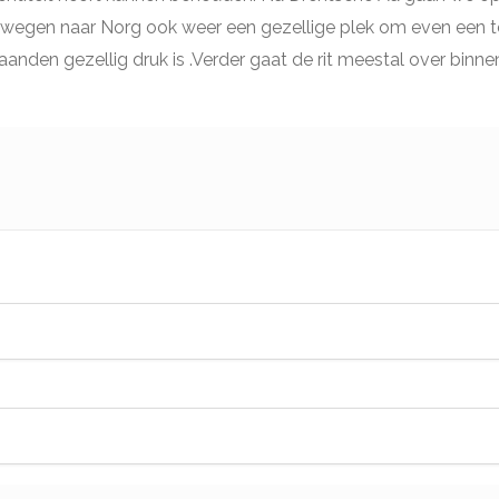
egen naar Norg ook weer een gezellige plek om even een ter
anden gezellig druk is .Verder gaat de rit meestal over bin