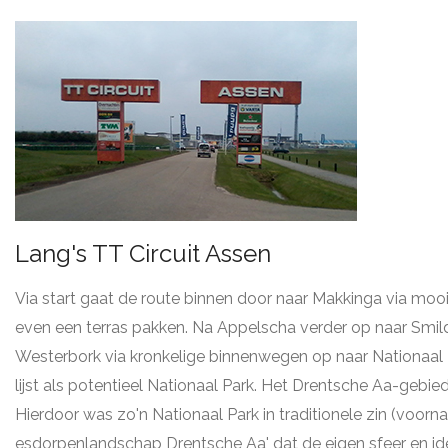
Lang's TT Circuit Assen
Via start gaat de route binnen door naar Makkinga via mooi
even een terras pakken. Na Appelscha verder op naar Smi
Westerbork via kronkelige binnenwegen op naar Nationaal 
lijst als potentieel Nationaal Park. Het Drentsche Aa-geb
Hierdoor was zo'n Nationaal Park in traditionele zin (voorn
esdorpenlandschap Drentsche Aa' dat de eigen sfeer en id