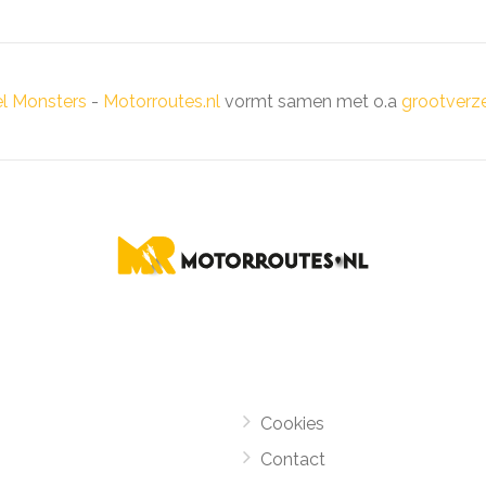
el Monsters
-
Motorroutes.nl
vormt samen met o.a
grootverze
Cookies
Contact