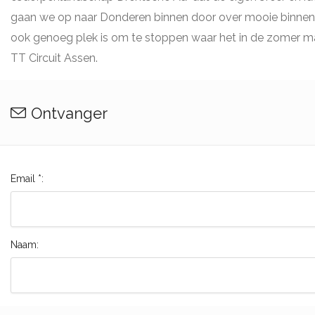
gaan we op naar Donderen binnen door over mooie binnenw
ook genoeg plek is om te stoppen waar het in de zomer ma
TT Circuit Assen.
Ontvanger
Email *:
Naam: