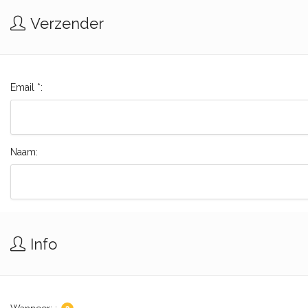
Verzender
Email *:
Naam:
Info