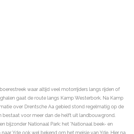
erestreek waar altijd veel motorrijders langs rijden of
Hooghalen gaat de route langs Kamp Westerbork. Na Kamp
rmatie over Drentsche Aa gebied stond regelmatig op de
en bestaat voor meer dan de helft uit landbouwgrond.
en bijzonder Nationaal Park: het 'Nationaal beek- en
 naar Yde ook wel bekend om het meisje van Yde. Hier na