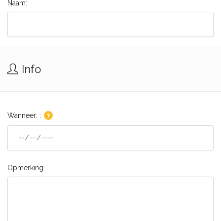
Naam:
Info
Wanneer: :
Opmerking: