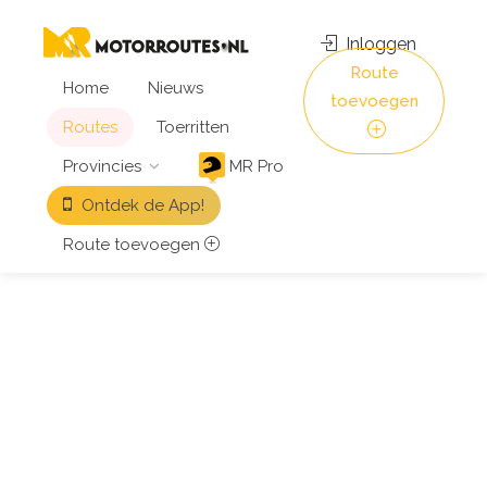
Inloggen
Route
Home
Nieuws
toevoegen
Routes
Toerritten
Provincies
MR Pro
Ontdek de App!
Route toevoegen