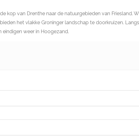
de kop van Drenthe naar de natuurgebieden van Friesland. W
gebieden het vlakke Groninger landschap te doorkruizen. Lan
en eindigen weer in Hoogezand.