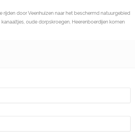
e rijden door Veenhuizen naar het beschermd natuurgebied
gs kanaaltjes, oude dorpskroegen, Heerenboerdijen komen