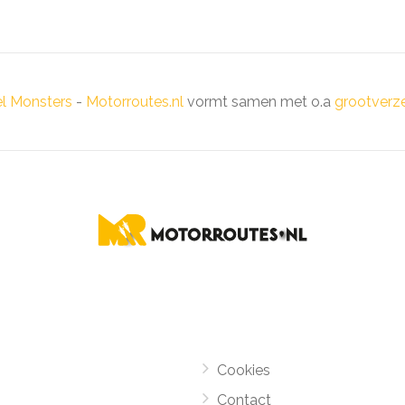
el Monsters
-
Motorroutes.nl
vormt samen met o.a
grootverze
Cookies
Contact