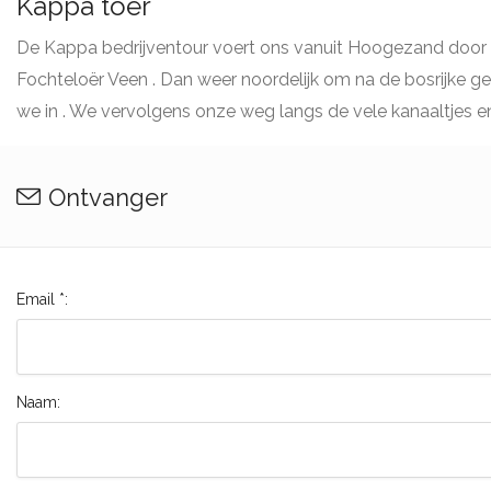
Kappa toer
De Kappa bedrijventour voert ons vanuit Hoogezand door 
Fochteloër Veen . Dan weer noordelijk om na de bosrijke 
we in . We vervolgens onze weg langs de vele kanaaltjes 
Ontvanger
Email *:
Naam: