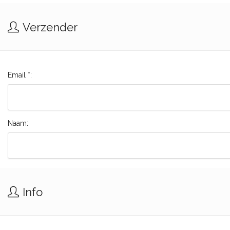
Verzender
Email *:
Naam:
Info