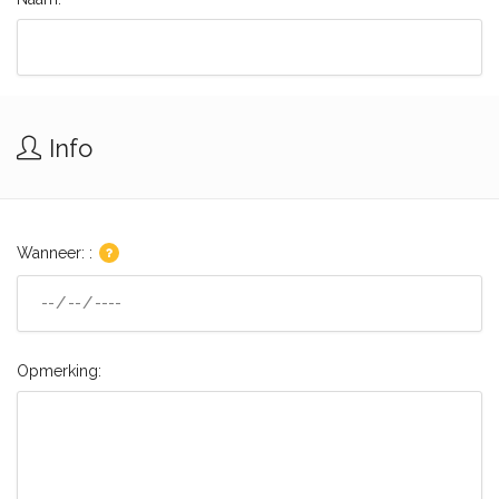
Info
Wanneer: :
Opmerking: