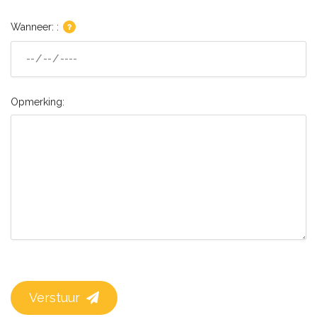
Wanneer: :
Opmerking:
Verstuur