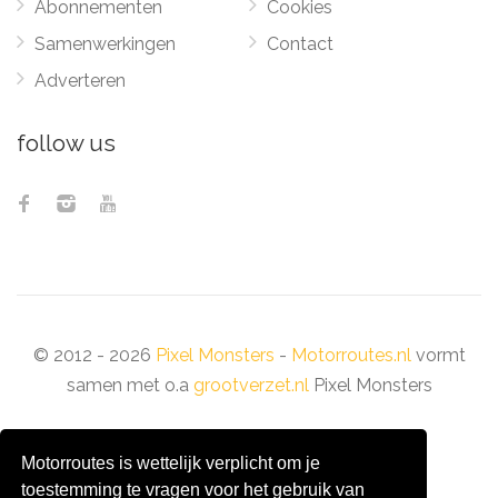
Abonnementen
Cookies
Samenwerkingen
Contact
Adverteren
follow us
© 2012 - 2026
Pixel Monsters
-
Motorroutes.nl
vormt
samen met o.a
grootverzet.nl
Pixel Monsters
Motorroutes is wettelijk verplicht om je
toestemming te vragen voor het gebruik van