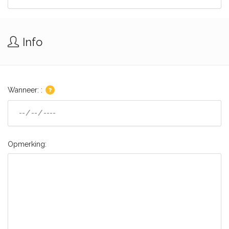
Info
Wanneer: :
Opmerking: