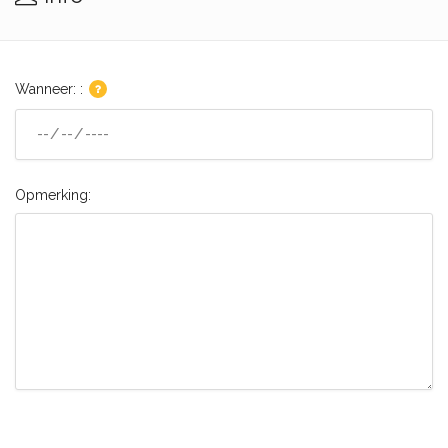
Wanneer: :
Opmerking: