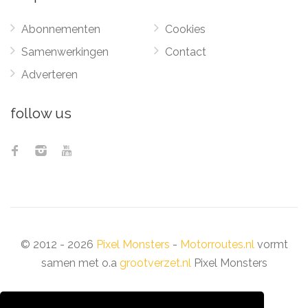
Abonnementen
Cookies
Samenwerkingen
Contact
Adverteren
follow us
© 2012 - 2026
Pixel Monsters
-
Motorroutes.nl
vormt
samen met o.a
grootverzet.nl
Pixel Monsters