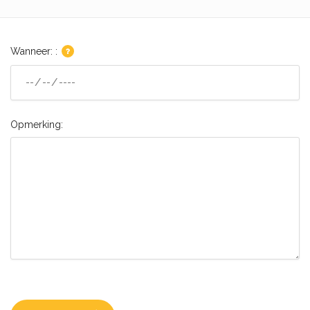
Wanneer: :
Opmerking: