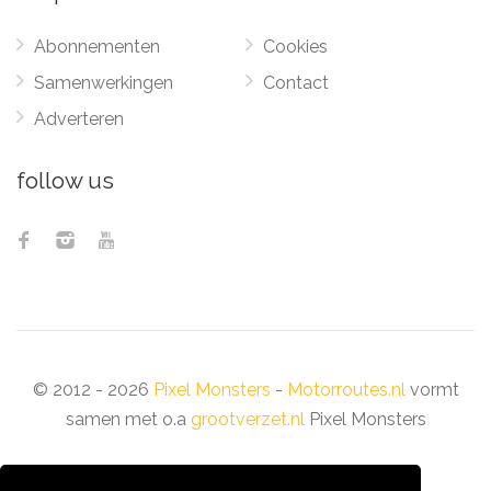
Abonnementen
Cookies
Samenwerkingen
Contact
Adverteren
follow us
© 2012 - 2026
Pixel Monsters
-
Motorroutes.nl
vormt
samen met o.a
grootverzet.nl
Pixel Monsters