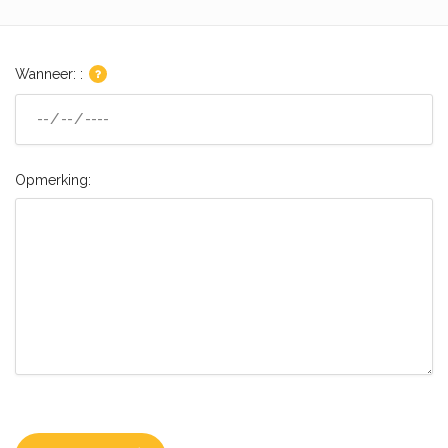
Wanneer: :
Opmerking: