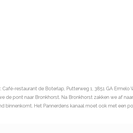
is: Café-restaurant de Boterlap, Putterweg 1, 3851 GA Ermelo
e pont naar Bronkhorst. Na Bronkhorst zakken we af naar he
land binnenkomt. Het Pannerdens kanaal moet ook met een pon