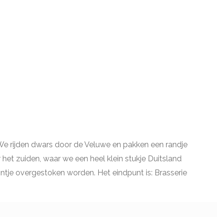
 We rijden dwars door de Veluwe en pakken een randje
t zuiden, waar we een heel klein stukje Duitsland
tje overgestoken worden. Het eindpunt is: Brasserie