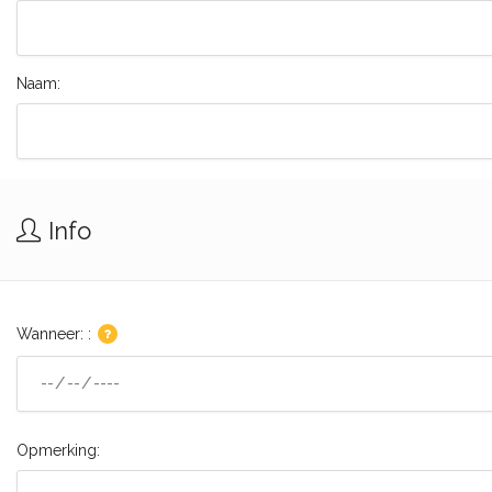
Naam:
Info
Wanneer: :
Opmerking: