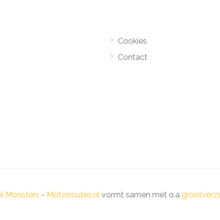
Cookies
Contact
el Monsters
-
Motorroutes.nl
vormt samen met o.a
grootverze