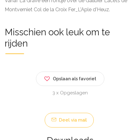
Vanaf La Grave een rondje over de Galibier Lacets de
Montverniet Col de la Croix Fer_L'Aple d'Heuz.
Misschien ook leuk om te
rijden
Opslaan als favoriet
3 x Opgeslagen
Deel via mail