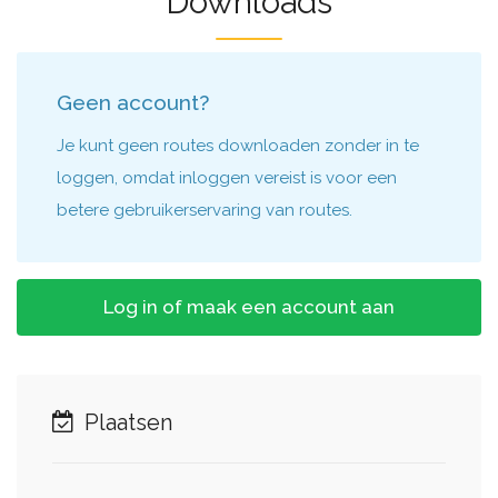
Downloads
Geen account?
Je kunt geen routes downloaden zonder in te
loggen, omdat inloggen vereist is voor een
betere gebruikerservaring van routes.
Log in of maak een account aan
Plaatsen