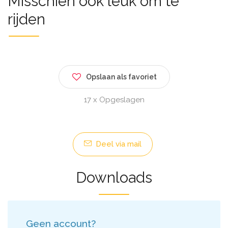
Misschien ook leuk om te
rijden
Opslaan als favoriet
17 x Opgeslagen
Deel via mail
Downloads
Geen account?