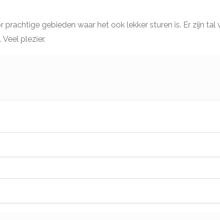
achtige gebieden waar het ook lekker sturen is. Er zijn tal v
Veel plezier.