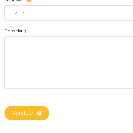
Opmerking:
Verstuur