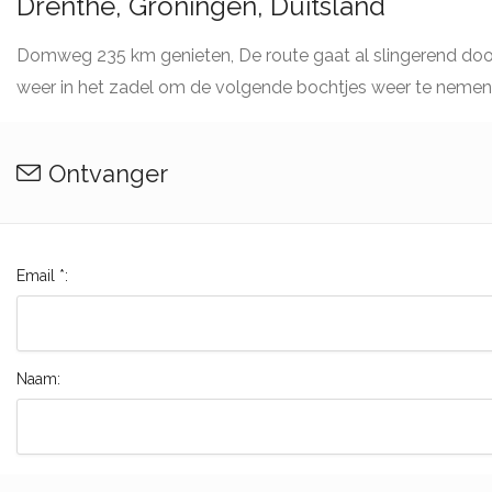
Drenthe, Groningen, Duitsland
Domweg 235 km genieten, De route gaat al slingerend door pr
weer in het zadel om de volgende bochtjes weer te nemen. 
Ontvanger
Email *:
Naam: