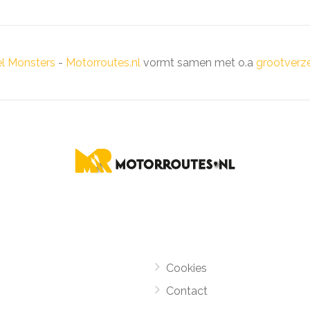
el Monsters
-
Motorroutes.nl
vormt samen met o.a
grootverze
Cookies
Contact