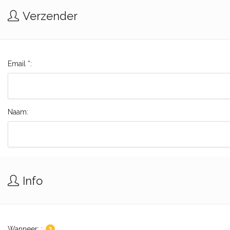
Verzender
Email *:
Naam:
Info
Wanneer: :