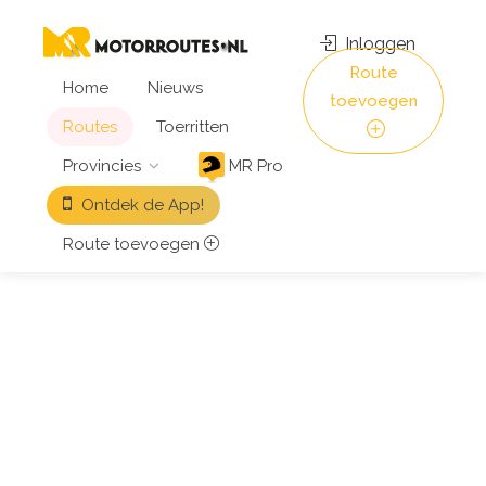
Inloggen
Route
Home
Nieuws
toevoegen
Routes
Toerritten
Provincies
MR Pro
Ontdek de App!
Route toevoegen