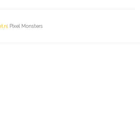
t.nl
Pixel Monsters