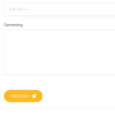
Opmerking:
Verstuur