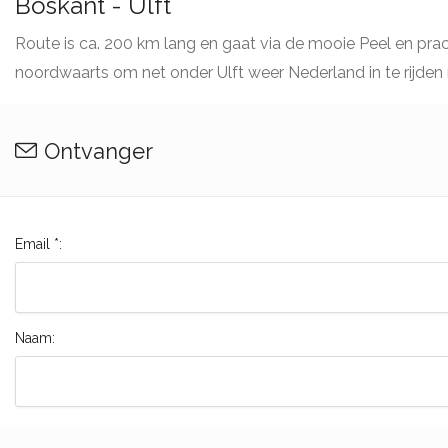
Boskant - Ulft
Route is ca. 200 km lang en gaat via de mooie Peel en prac
noordwaarts om net onder Ulft weer Nederland in te rijden 
Ontvanger
Email *:
Naam: