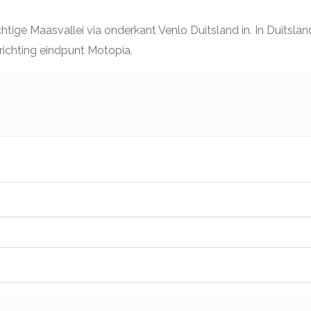
htige Maasvallei via onderkant Venlo Duitsland in. In Duitsla
richting eindpunt Motopia.