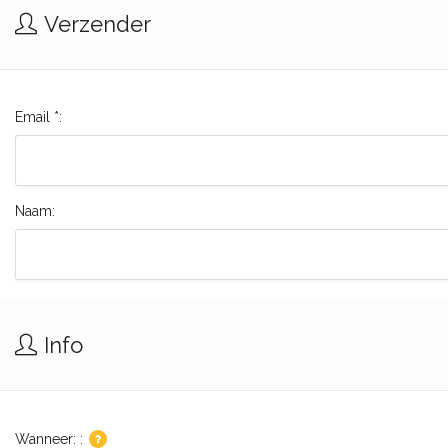
Verzender
Email *:
Naam:
Info
Wanneer: :