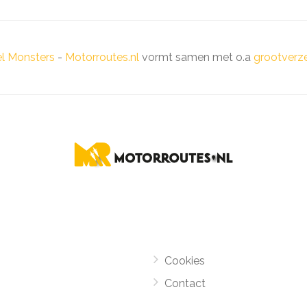
el Monsters
-
Motorroutes.nl
vormt samen met o.a
grootverze
Cookies
Contact