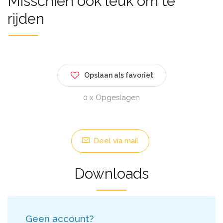
Misschien ook leuk om te
rijden
Opslaan als favoriet
0 x Opgeslagen
Deel via mail
Downloads
Geen account?