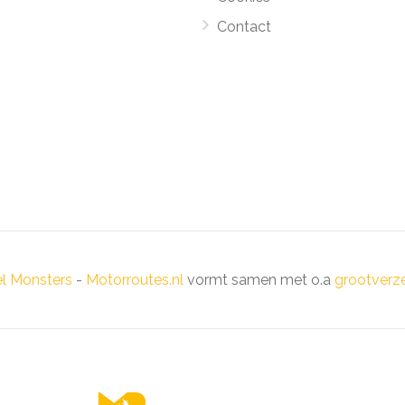
Contact
el Monsters
-
Motorroutes.nl
vormt samen met o.a
grootverze