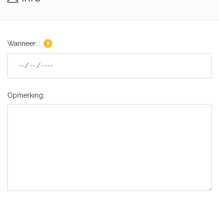
Wanneer: :
Opmerking: