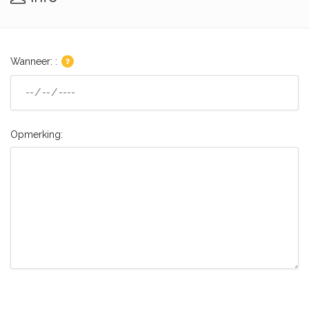
Wanneer: :
Opmerking: