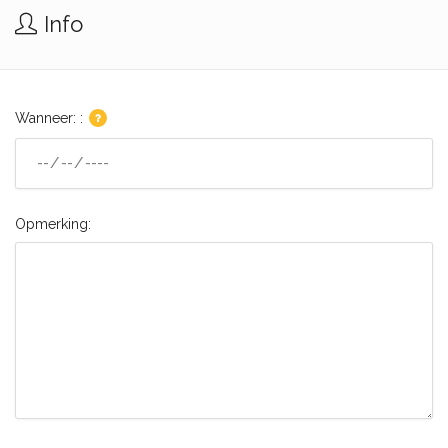
Info
Wanneer: :
Opmerking: