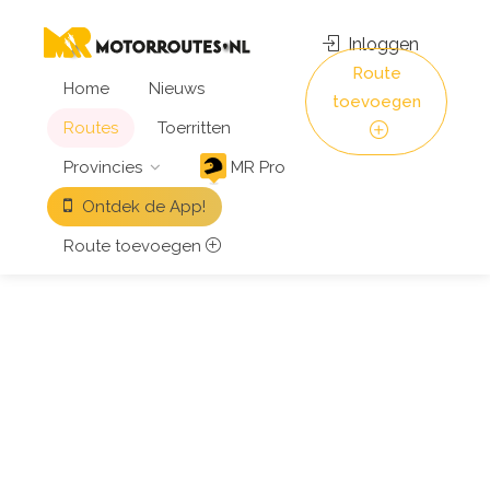
Inloggen
Route
Home
Nieuws
toevoegen
Routes
Toerritten
Provincies
MR Pro
Ontdek de App!
Route toevoegen