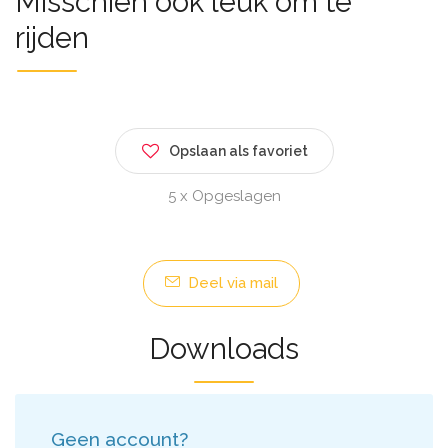
Misschien ook leuk om te
rijden
Opslaan als favoriet
5 x Opgeslagen
Deel via mail
Downloads
Geen account?