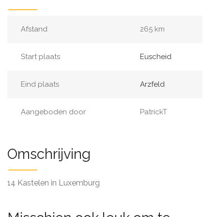
Afstand
265 km
Start plaats
Euscheid
Eind plaats
Arzfeld
Aangeboden door
PatrickT
Omschrijving
14 Kastelen in Luxemburg