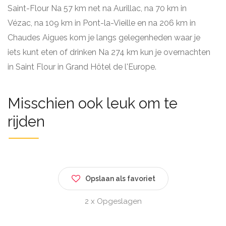
Saint-Flour Na 57 km net na Aurillac, na 70 km in
Vézac, na 109 km in Pont-la-Vieille en na 206 km in
Chaudes Aigues kom je langs gelegenheden waar je
iets kunt eten of drinken Na 274 km kun je overnachten
in Saint Flour in Grand Hôtel de l'Europe.
Misschien ook leuk om te
rijden
Opslaan als favoriet
2 x Opgeslagen