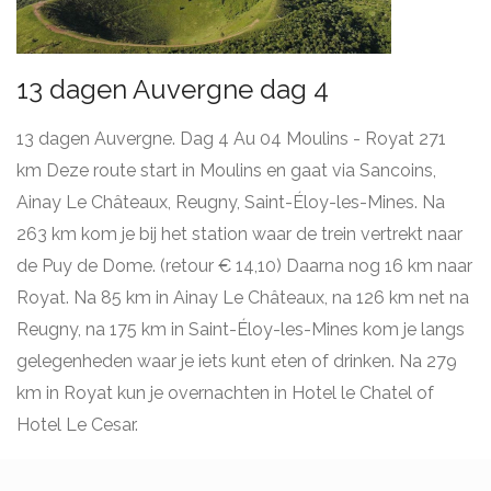
13 dagen Auvergne dag 4
13 dagen Auvergne. Dag 4 Au 04 Moulins - Royat 271
km Deze route start in Moulins en gaat via Sancoins,
Ainay Le Châteaux, Reugny, Saint-Éloy-les-Mines. Na
263 km kom je bij het station waar de trein vertrekt naar
de Puy de Dome. (retour € 14,10) Daarna nog 16 km naar
Royat. Na 85 km in Ainay Le Châteaux, na 126 km net na
Reugny, na 175 km in Saint-Éloy-les-Mines kom je langs
gelegenheden waar je iets kunt eten of drinken. Na 279
km in Royat kun je overnachten in Hotel le Chatel of
Hotel Le Cesar.