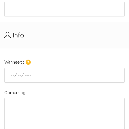
Info
Wanneer: :
Opmerking: