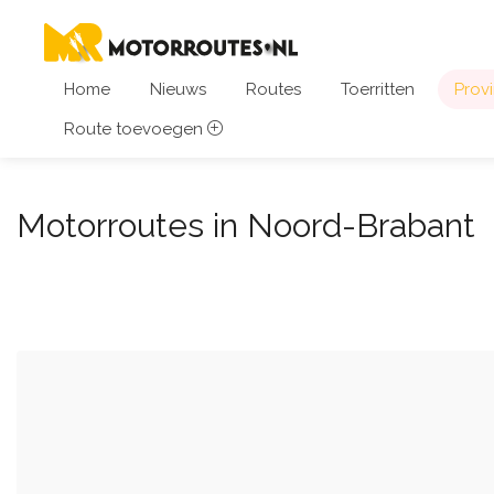
Home
Nieuws
Routes
Toerritten
Provi
Route toevoegen
Motorroutes in Noord-Brabant