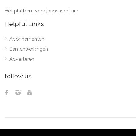
Het platform voor jouw avontuur
Helpful Links
Abonnementen
Samenwerkingen
Adverteren
follow us
© 2012 - 2026
Pix