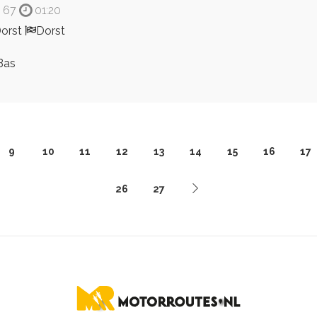
67
01:20
orst
Dorst
Bas
9
10
11
12
13
14
15
16
17
26
27