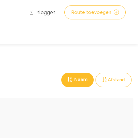
Inloggen
Route toevoegen
Naam
Afstand