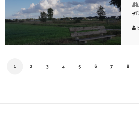
D
1
2
3
4
5
6
7
8