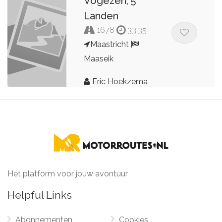
Vogezen, 5
Landen
1678
33:35
Maastricht
Maaseik
Eric Hoekzema
Het platform voor jouw avontuur
Helpful Links
Abonnementen
Cookies