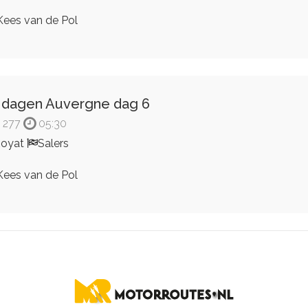
ees van de Pol
 dagen Auvergne dag 6
277
05:30
Royat
Salers
ees van de Pol