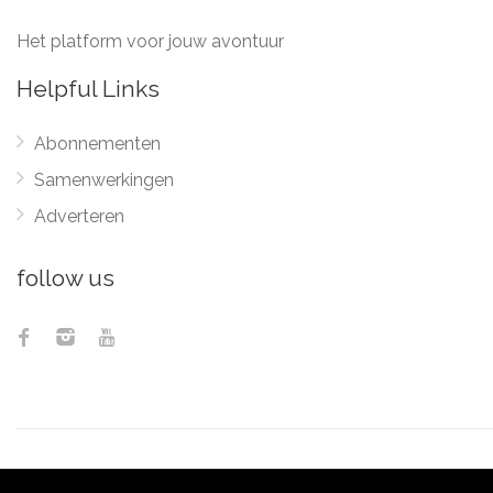
Het platform voor jouw avontuur
Helpful Links
Abonnementen
Samenwerkingen
Adverteren
follow us
© 2012 - 2026
Pix