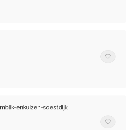
mblik-enkuizen-soestdijk