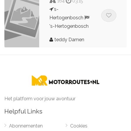
164
03:15
's-
Hertogenbosch
's-Hertogenbosch
teddy Damen
Het platform voor jouw avontuur
Helpful Links
Abonnementen
Cookies