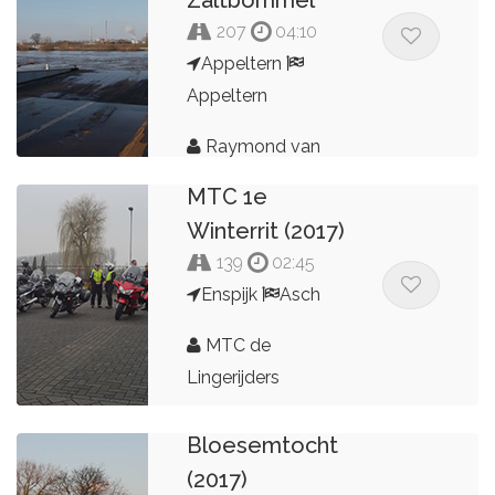
Zaltbommel
207
04:10
Appeltern
Appeltern
Raymond van
der Hoogt
MTC 1e
Winterrit (2017)
139
02:45
Enspijk
Asch
MTC de
Lingerijders
Bloesemtocht
(2017)