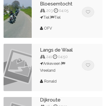
Bloesemtocht
203
04:05
Tiel
Tiel
OFV
Langs de Waal
241
04:50
Ankeveen
Vreeland
Ronald
Dijkroute