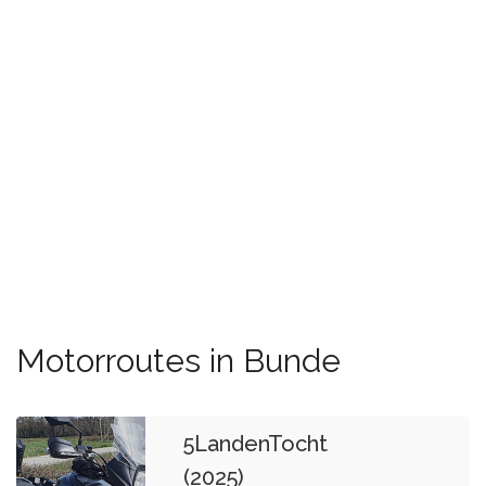
Motorroutes in Bunde
5LandenTocht
(2025)