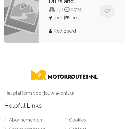
Duirsland
271
05:25
Leek
Leek
Red Beard
Het platform voor jouw avontuur
Helpful Links
Abonnementen
Cookies