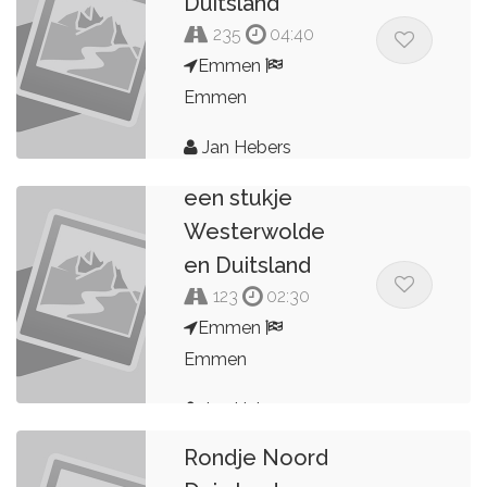
Duitsland
235
04:40
Emmen
Emmen
Jan Hebers
Vanuit Emmen
een stukje
Westerwolde
en Duitsland
123
02:30
Emmen
Emmen
Jan Hebers
Rondje Noord