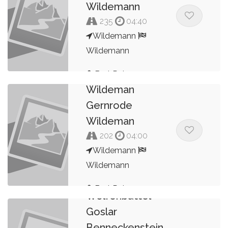
Wildemann
235
04:40
Wildemann
Wildemann
2022 Harz
Bert Peters
Wildeman
Gernrode
Wildeman
202
04:00
Wildemann
Wildemann
Harz Wildeman
Bert Peters
Wolfenbuttel
Goslar
Benneckenstein