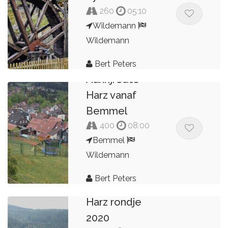
260
05:10
Wildemann
Wildemann
Bert Peters
Aanrijroute
Harz vanaf
Bemmel
400
08:00
Bemmel
Wildemann
Bert Peters
Harz rondje
2020