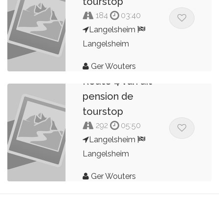
tourstop
184
03:40
Langelsheim
Langelsheim
Ger Wouters
Route 4 van uit
pension de
tourstop
292
05:50
Langelsheim
Langelsheim
Ger Wouters