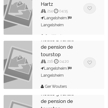
Hartz
214
04:15
Langelsheim
Langelsheim
Ger Wouters
Route 2 vanuit
de pension de
tourstop
216
04:20
Langelsheim
Langelsheim
Ger Wouters
Route 3 vanuit
de pension de