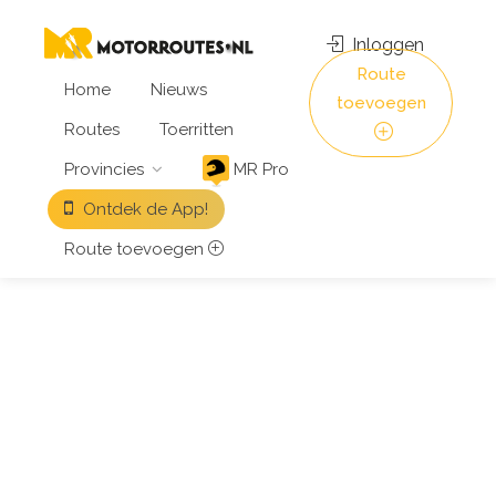
Inloggen
Route
Home
Nieuws
toevoegen
Routes
Toerritten
Provincies
MR Pro
Ontdek de App!
Route toevoegen