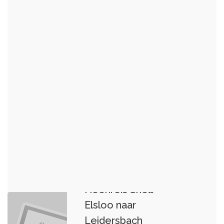
Heenreis Shell
Elsloo naar
Leidersbach