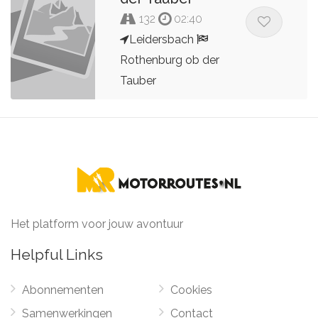
132
02:40
Leidersbach
Rothenburg ob der
Tauber
Ger Wouters
Het platform voor jouw avontuur
Helpful Links
Abonnementen
Cookies
Samenwerkingen
Contact