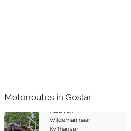
Motorroutes in Goslar
Harz van
Wildeman naar
Kyffhauser