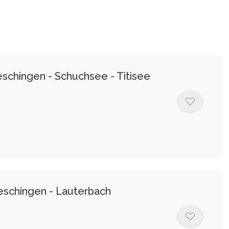
eschingen - Schuchsee - Titisee
ueschingen - Lauterbach