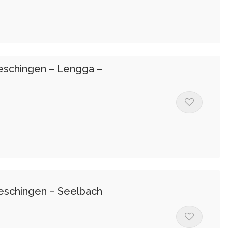
ueschingen – Lengga –
ueschingen – Seelbach