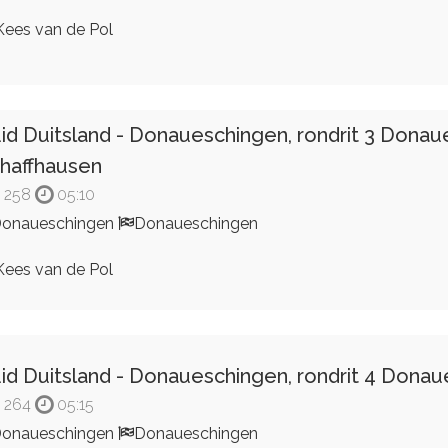
ees van de Pol
id Duitsland - Donaueschingen, rondrit 3 Dona
haffhausen
258
05:10
onaueschingen
Donaueschingen
ees van de Pol
id Duitsland - Donaueschingen, rondrit 4 Dona
264
05:15
onaueschingen
Donaueschingen