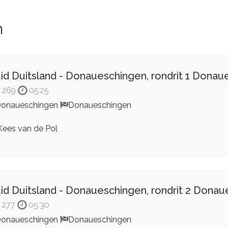
n
id Duitsland - Donaueschingen, rondrit 1 Donau
269
05:25
onaueschingen
Donaueschingen
ees van de Pol
id Duitsland - Donaueschingen, rondrit 2 Dona
277
05:30
onaueschingen
Donaueschingen