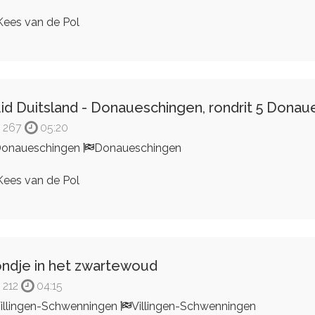
ees van de Pol
id Duitsland - Donaueschingen, rondrit 5 Dona
267
05:20
onaueschingen
Donaueschingen
ees van de Pol
ndje in het zwartewoud
212
04:15
illingen-Schwenningen
Villingen-Schwenningen