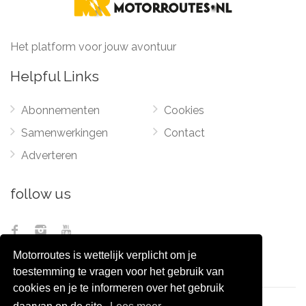
Het platform voor jouw avontuur
Helpful Links
Abonnementen
Cookies
Samenwerkingen
Contact
Adverteren
follow us
Motorroutes is wettelijk verplicht om je
toestemming te vragen voor het gebruik van
cookies en je te informeren over het gebruik