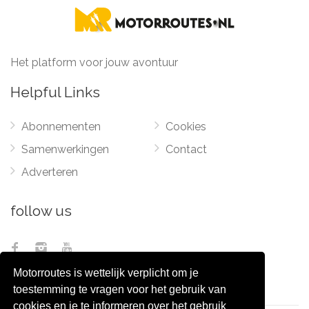
Het platform voor jouw avontuur
Helpful Links
Abonnementen
Cookies
Samenwerkingen
Contact
Adverteren
follow us
Motorroutes is wettelijk verplicht om je
toestemming te vragen voor het gebruik van
cookies en je te informeren over het gebruik