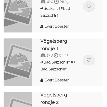
420
08:25
Boskant
Bad
Salzschlirf
Evert Boesten
Vögelsberg
rondje 1
178
03:35
Bad Salzschlirf
Bad Salzschlirf
Evert Boesten
Vögelsberg
rondje 2