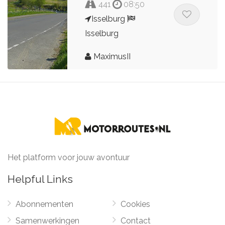
441
08:50
Isselburg
Isselburg
MaximusII
Het platform voor jouw avontuur
Helpful Links
Abonnementen
Cookies
Samenwerkingen
Contact