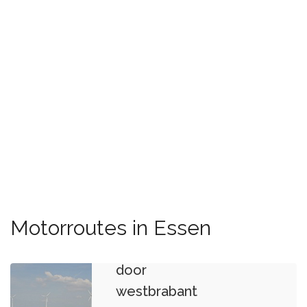
Motorroutes in Essen
Bakkersmolen
door
westbrabant