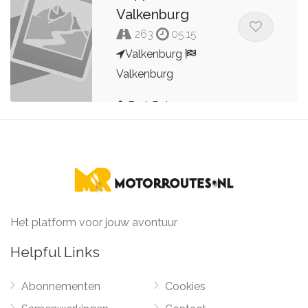
Valkenburg
263
05:15
Valkenburg
Valkenburg
Bert Peters
Het platform voor jouw avontuur
Helpful Links
Abonnementen
Cookies