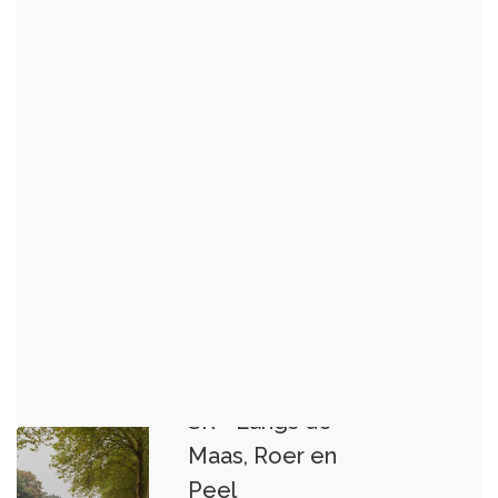
SR - Langs de
Maas, Roer en
Peel