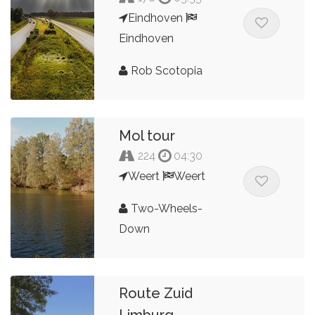
Eindhoven
Eindhoven
Rob Scotopia
Mol tour
224
04:30
Weert
Weert
Two-Wheels-
Down
Route Zuid