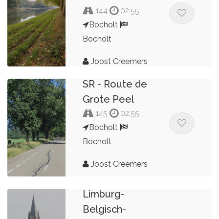
144
02:55
Bocholt
Bocholt
Joost Creemers
SR - Route de
Grote Peel
145
02:55
Bocholt
Bocholt
Joost Creemers
SR - Tour-
Limburg-
Belgisch-