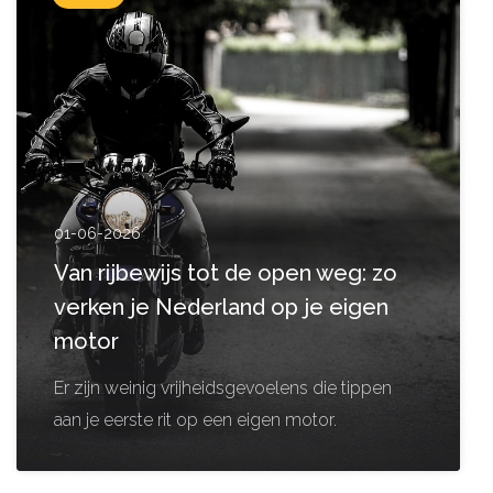
01-06-2026
Van rijbewijs tot de open weg: zo
verken je Nederland op je eigen
motor
Er zijn weinig vrijheidsgevoelens die tippen
aan je eerste rit op een eigen motor.