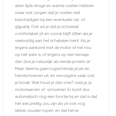
allen tijde droge en warme voeten hebben
maar ook zorgen dat je voeten niet
beschadigen bij een eventuele val- of
glijpartij. Ook wil je dat je schoeisel
comfortabel zit en vooral blijft zitten als je
veelvuldig aan het schakelen bent. Als je
ergens aankomt met de motor of het nou
op het werk is, of ergens op een terrasje,
dan doe je natuurlijk als eerste je helm af.
Maar daarna gaan logischerwijs je jas en
handschoenen uit, en vervolgens vaak ook
je broek. Wat houd je dan over? Juist ja, je
motorlaarzen of -schoenen. Er komt dus
automatisch nog een functie bij en dat is dat
het wel prettig zou zijn als ze ook nog
lekker zouden lopen, en dat het er