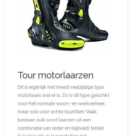
Tour motorlaarzen
Dit is eigenlijk het meest veelzijdige type
motorlaars wat er is. Zo is dit type geschikt
voor het normale woon- en werkverkeer,
maar ook voor echte tourritten. Vaak
bestaan zulk soort laarzen uit een
combinatie van leder en (slijtvast) textiel.