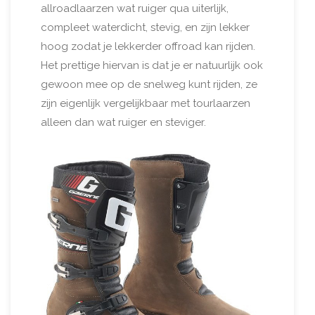
allroadlaarzen wat ruiger qua uiterlijk,
compleet waterdicht, stevig, en zijn lekker
hoog zodat je lekkerder offroad kan rijden.
Het prettige hiervan is dat je er natuurlijk ook
gewoon mee op de snelweg kunt rijden, ze
zijn eigenlijk vergelijkbaar met tourlaarzen
alleen dan wat ruiger en steviger.