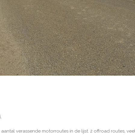
.
antal verassende motorroutes in de lijst. 2 offroad routes, vee