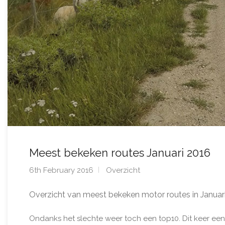
Meest bekeken routes Januari 2016
6th February 2016
Overzicht
Overzicht van meest bekeken motor routes in Januari
Ondanks het slechte weer toch een top10. Dit keer een a