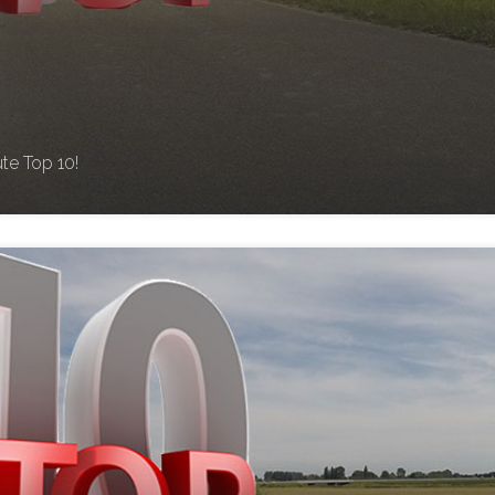
te Top 10!