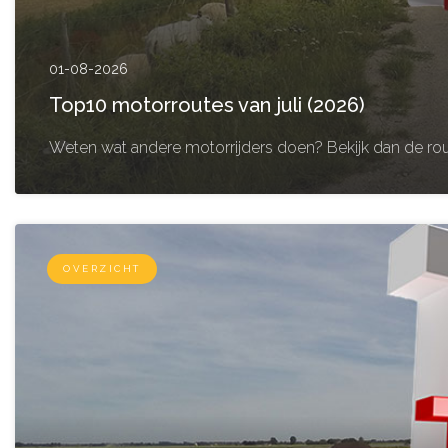
01-08-2026
Top10 motorroutes van juli (2026)
Weten wat andere motorrijders doen? Bekijk dan de rou
OVERZICHT