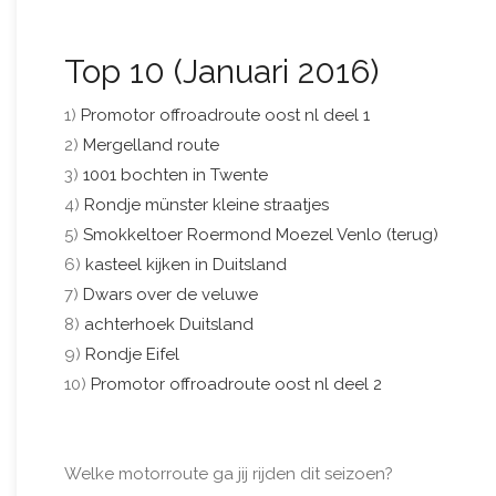
Top 10 (Januari 2016)
1)
Promotor offroadroute oost nl deel 1
2)
Mergelland route
3)
1001 bochten in Twente
4)
Rondje münster kleine straatjes
5)
Smokkeltoer Roermond Moezel Venlo (terug)
6)
kasteel kijken in Duitsland
7)
Dwars over de veluwe
8)
achterhoek Duitsland
9)
Rondje Eifel
10)
Promotor offroadroute oost nl deel 2
Welke motorroute ga jij rijden dit seizoen?