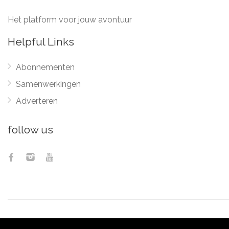
Het platform voor jouw avontuur
Helpful Links
Abonnementen
Samenwerkingen
Adverteren
follow us
© 2012 - 2026
Pix