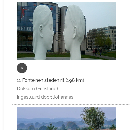
6
11 Fonteinen steden rit (198 km)
Dokkum (Friesland)
Ingestuurd door: Johannes