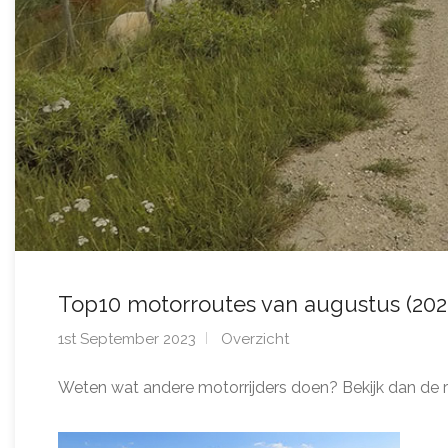
Top10 motorroutes van augustus (202
1st September 2023
Overzicht
Weten wat andere motorrijders doen? Bekijk dan de 