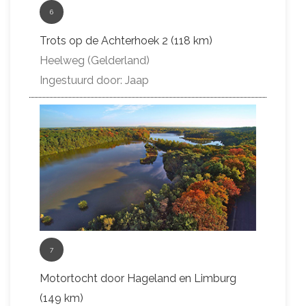
6
Trots op de Achterhoek 2 (118 km)
Heelweg (Gelderland)
Ingestuurd door: Jaap
7
Motortocht door Hageland en Limburg
(149 km)