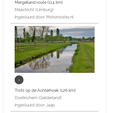
Mergelland route (114 km)
Maastricht (Limburg)
Ingestuurd door: Motorroutes.nl
3
Trots op de Achterhoek (126 km)
Doetinchem (Gelderland)
Ingestuurd door: Jaap