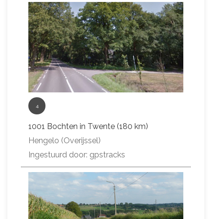
4
1001 Bochten in Twente (180 km)
Hengelo (Overijssel)
Ingestuurd door: gpstracks