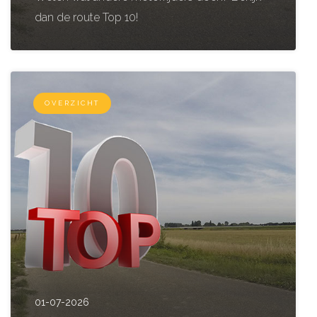
dan de route Top 10!
OVERZICHT
01-07-2026