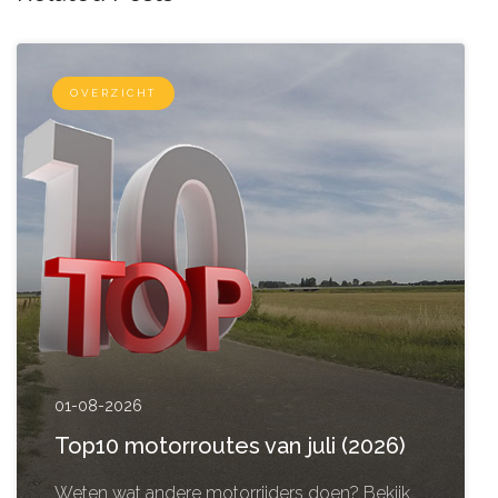
OVERZICHT
01-08-2026
Top10 motorroutes van juli (2026)
Weten wat andere motorrijders doen? Bekijk