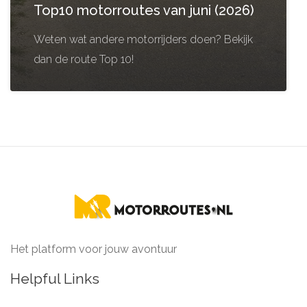
Top10 motorroutes van juni (2026)
Weten wat andere motorrijders doen? Bekijk
dan de route Top 10!
Het platform voor jouw avontuur
Helpful Links