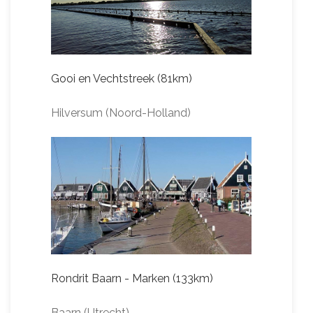
Gooi en Vechtstreek (81km)
Hilversum (Noord-Holland)
Rondrit Baarn - Marken (133km)
Baarn (Utrecht)