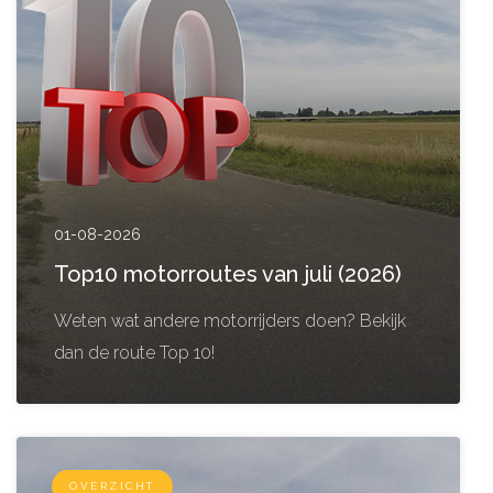
01-08-2026
Top10 motorroutes van juli (2026)
Weten wat andere motorrijders doen? Bekijk
dan de route Top 10!
OVERZICHT