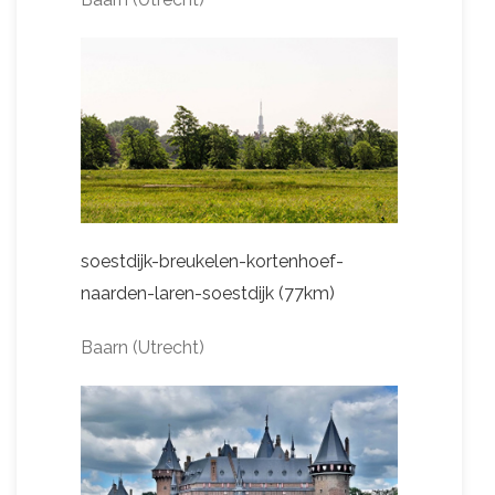
soestdijk-breukelen-kortenhoef-
naarden-laren-soestdijk (77km)
Baarn (Utrecht)