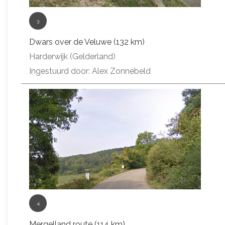
3
Dwars over de Veluwe (132 km)
Harderwijk (Gelderland)
Ingestuurd door: Alex Zonnebeld
4
Mergelland route (114 km)