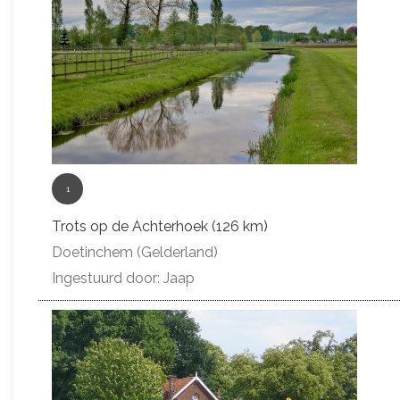
1
Trots op de Achterhoek (126 km)
Doetinchem (Gelderland)
Ingestuurd door: Jaap