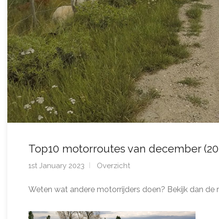
Top10 motorroutes van december (20
1st January 2023
Overzicht
Weten wat andere motorrijders doen? Bekijk dan de 